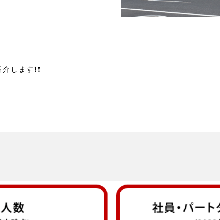
ます❗️❗️