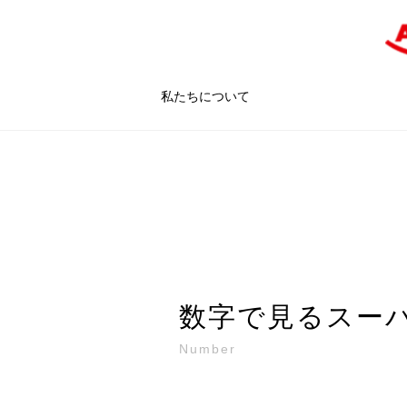
私たちについて
数字で見るスー
Number