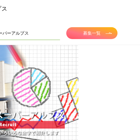
プス
ーパーアルプス
募集一覧